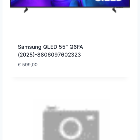
Samsung QLED 55″ Q6FA
(2025)-8806097602323
€
599,00