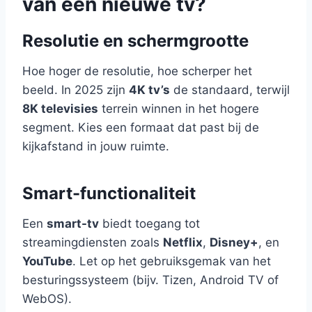
van een nieuwe tv?
Resolutie en schermgrootte
Hoe hoger de resolutie, hoe scherper het
beeld. In 2025 zijn
4K tv’s
de standaard, terwijl
8K televisies
terrein winnen in het hogere
segment. Kies een formaat dat past bij de
kijkafstand in jouw ruimte.
Smart-functionaliteit
Een
smart-tv
biedt toegang tot
streamingdiensten zoals
Netflix
,
Disney+
, en
YouTube
. Let op het gebruiksgemak van het
besturingssysteem (bijv. Tizen, Android TV of
WebOS).