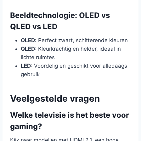
Beeldtechnologie: OLED vs
QLED vs LED
OLED
: Perfect zwart, schitterende kleuren
QLED
: Kleurkrachtig en helder, ideaal in
lichte ruimtes
LED
: Voordelig en geschikt voor alledaags
gebruik
Veelgestelde vragen
Welke televisie is het beste voor
gaming?
Kijk naar modellen met HDMI 2.1, een hoge