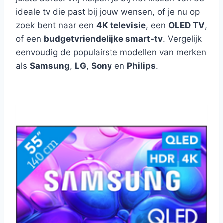
ideale tv die past bij jouw wensen, of je nu op
zoek bent naar een
4K televisie
, een
OLED TV
,
of een
budgetvriendelijke smart-tv
. Vergelijk
eenvoudig de populairste modellen van merken
als
Samsung
,
LG
,
Sony
en
Philips
.