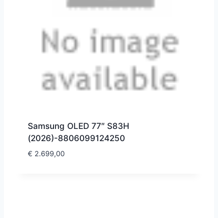
Samsung OLED 77″ S83H
(2026)-8806099124250
€
2.699,00