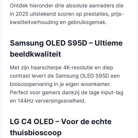
Ontdek hieronder drie absolute aanraders die
in 2025 uitstekend scoren op prestaties, prijs-
kwaliteitverhouding en gebruiksgemak.
Samsung OLED S95D – Ultieme
beeldkwaliteit
Met zijn haarscherpe 4K-resolutie en diep
contrast levert de Samsung OLED S95D een
bioscoopervaring in je eigen woonkamer.
Perfect voor gamers dankzij de lage input-lag
en 144Hz verversingssnelheid.
LG C4 OLED – Voor de echte
thuisbioscoop