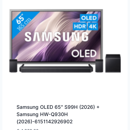
Samsung OLED 65″ S99H (2026) +
Samsung HW-Q930H
(2026)-6151142926902