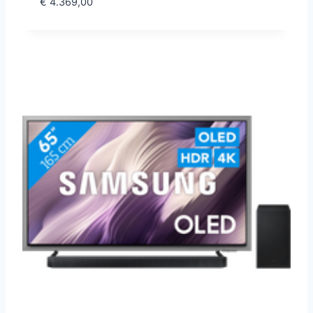
€
4.369,00