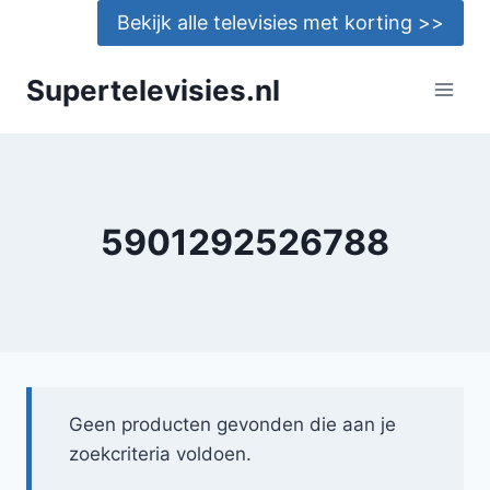
Doorgaan
Bekijk alle televisies met korting >>
naar
inhoud
Supertelevisies.nl
5901292526788
Geen producten gevonden die aan je
zoekcriteria voldoen.