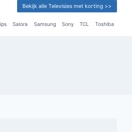
Bekijk alle Televisies met korting >>
lips
Salora
Samsung
Sony
TCL
Toshiba