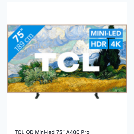
TCL QD Mini-led 75″ A400 Pro