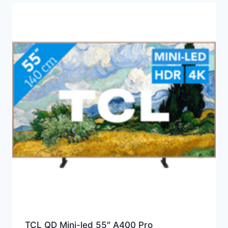
TCL QD Mini-led 55″ A400 Pro