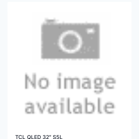
TCL QLED 32″ S5L