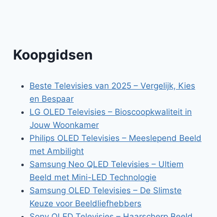
Koopgidsen
Beste Televisies van 2025 – Vergelijk, Kies
en Bespaar
LG OLED Televisies – Bioscoopkwaliteit in
Jouw Woonkamer
Philips OLED Televisies – Meeslepend Beeld
met Ambilight
Samsung Neo QLED Televisies – Ultiem
Beeld met Mini-LED Technologie
Samsung OLED Televisies – De Slimste
Keuze voor Beeldliefhebbers
Sony OLED Televisies – Haarscherp Beeld,