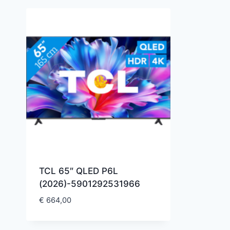
TCL 65″ QLED P6L
(2026)-5901292531966
€
664,00