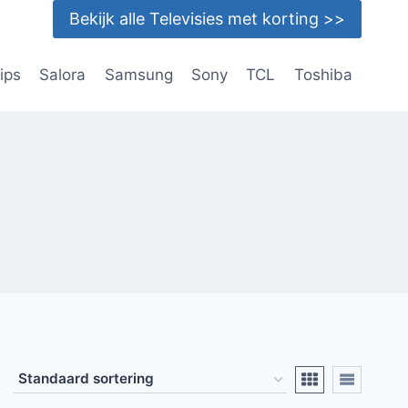
Bekijk alle Televisies met korting >>
lips
Salora
Samsung
Sony
TCL
Toshiba