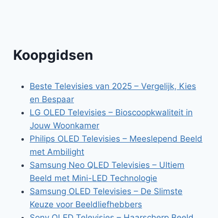
Koopgidsen
Beste Televisies van 2025 – Vergelijk, Kies
en Bespaar
LG OLED Televisies – Bioscoopkwaliteit in
Jouw Woonkamer
Philips OLED Televisies – Meeslepend Beeld
met Ambilight
Samsung Neo QLED Televisies – Ultiem
Beeld met Mini-LED Technologie
Samsung OLED Televisies – De Slimste
Keuze voor Beeldliefhebbers
Sony OLED Televisies – Haarscherp Beeld,