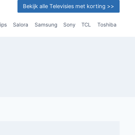
Bekijk alle Televisies met korting >>
lips
Salora
Samsung
Sony
TCL
Toshiba