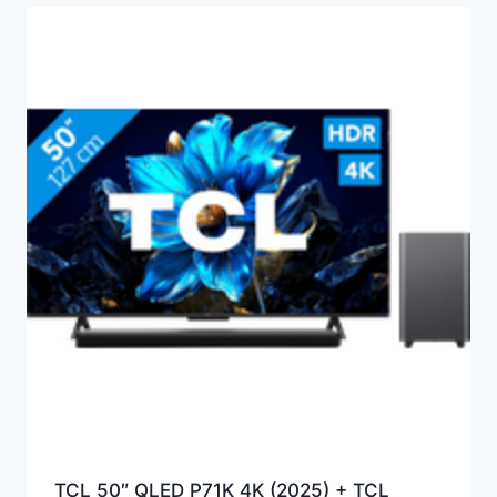
TCL 50″ QLED P71K 4K (2025) + TCL