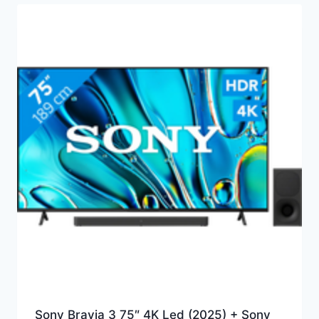
Sony Bravia 3 75″ 4K Led (2025) + Sony