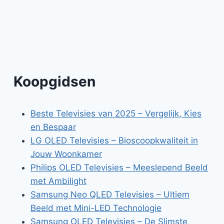
Koopgidsen
Beste Televisies van 2025 – Vergelijk, Kies
en Bespaar
LG OLED Televisies – Bioscoopkwaliteit in
Jouw Woonkamer
Philips OLED Televisies – Meeslepend Beeld
met Ambilight
Samsung Neo QLED Televisies – Ultiem
Beeld met Mini-LED Technologie
Samsung OLED Televisies – De Slimste