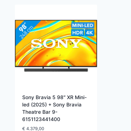
Sony Bravia 5 98″ XR Mini-
led (2025) + Sony Bravia
Theatre Bar 9-
6151123441400
€
4.379,00