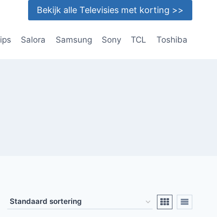
Bekijk alle Televisies met korting >>
lips
Salora
Samsung
Sony
TCL
Toshiba