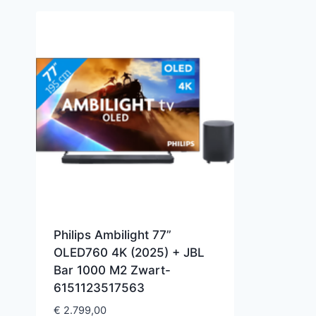
Philips Ambilight 77”
OLED760 4K (2025) + JBL
Bar 1000 M2 Zwart-
6151123517563
€
2.799,00