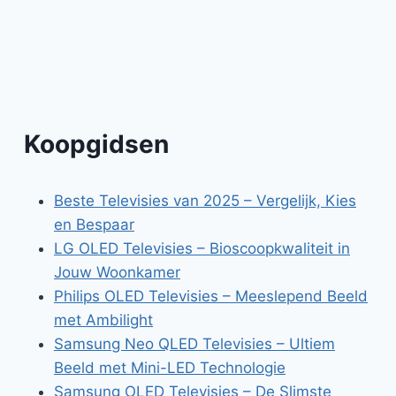
Koopgidsen
Beste Televisies van 2025 – Vergelijk, Kies
en Bespaar
LG OLED Televisies – Bioscoopkwaliteit in
Jouw Woonkamer
Philips OLED Televisies – Meeslepend Beeld
met Ambilight
Samsung Neo QLED Televisies – Ultiem
Beeld met Mini-LED Technologie
Samsung OLED Televisies – De Slimste