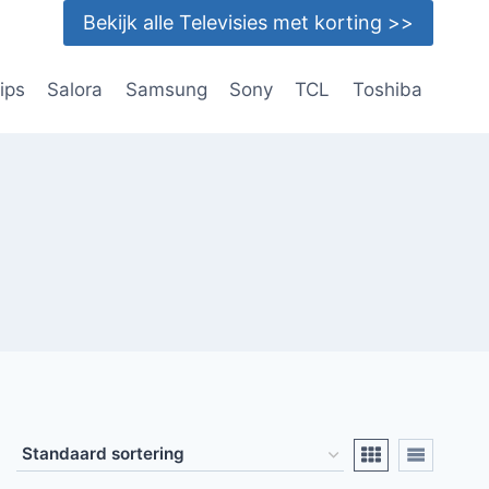
Bekijk alle Televisies met korting >>
lips
Salora
Samsung
Sony
TCL
Toshiba