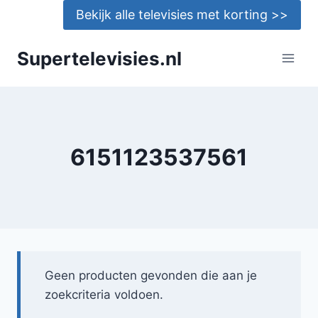
Doorgaan
Bekijk alle televisies met korting >>
naar
inhoud
Supertelevisies.nl
6151123537561
Geen producten gevonden die aan je
zoekcriteria voldoen.