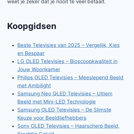
weet je zeker dat je nooit te veel betaalt.
Koopgidsen
Beste Televisies van 2025 – Vergelijk, Kies
en Bespaar
LG OLED Televisies – Bioscoopkwaliteit in
Jouw Woonkamer
Philips OLED Televisies – Meeslepend Beeld
met Ambilight
Samsung Neo QLED Televisies – Ultiem
Beeld met Mini-LED Technologie
Samsung OLED Televisies – De Slimste
Keuze voor Beeldliefhebbers
Sony OLED Televisies – Haarscherp Beeld,
Krachtig Geluid