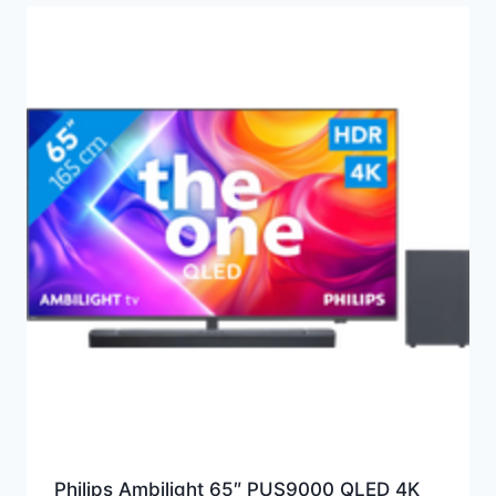
Philips Ambilight 65″ PUS9000 QLED 4K