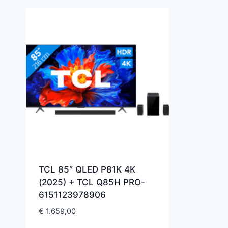
TCL 85″ QLED P81K 4K
(2025) + TCL Q85H PRO-
6151123978906
€
1.659,00