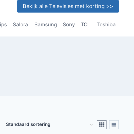
Bekijk alle Televisies met korting >>
lips
Salora
Samsung
Sony
TCL
Toshiba