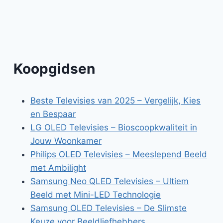
Koopgidsen
Beste Televisies van 2025 – Vergelijk, Kies
en Bespaar
LG OLED Televisies – Bioscoopkwaliteit in
Jouw Woonkamer
Philips OLED Televisies – Meeslepend Beeld
met Ambilight
Samsung Neo QLED Televisies – Ultiem
Beeld met Mini-LED Technologie
Samsung OLED Televisies – De Slimste
Keuze voor Beeldliefhebbers