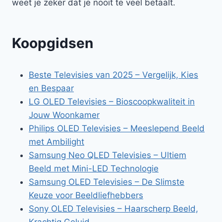
weet je zeker dat je nooit te veel betaalt.
Koopgidsen
Beste Televisies van 2025 – Vergelijk, Kies
en Bespaar
LG OLED Televisies – Bioscoopkwaliteit in
Jouw Woonkamer
Philips OLED Televisies – Meeslepend Beeld
met Ambilight
Samsung Neo QLED Televisies – Ultiem
Beeld met Mini-LED Technologie
Samsung OLED Televisies – De Slimste
Keuze voor Beeldliefhebbers
Sony OLED Televisies – Haarscherp Beeld,
Krachtig Geluid