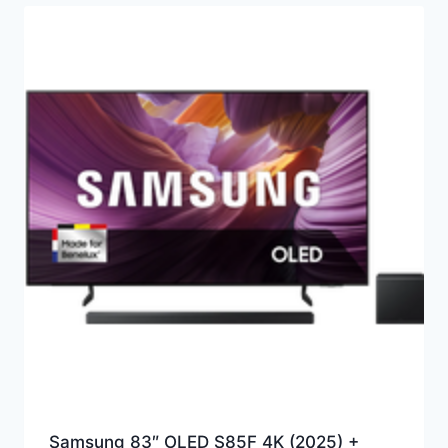
Samsung 83″ OLED S85F 4K (2025) +