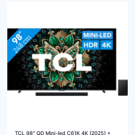
TCL 98″ QD Mini-led C61K 4K (2025) +