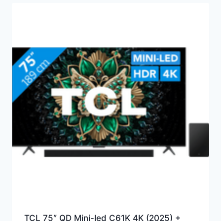
TCL 75″ QD Mini-led C61K 4K (2025) +