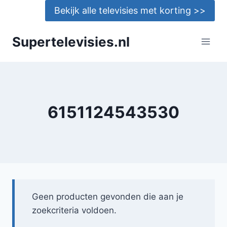
Doorgaan
Bekijk alle televisies met korting >>
naar
inhoud
Supertelevisies.nl
6151124543530
Geen producten gevonden die aan je
zoekcriteria voldoen.