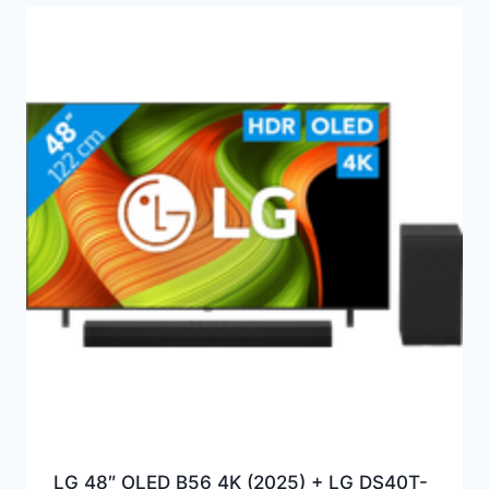
LG 48″ OLED B56 4K (2025) + LG DS40T-