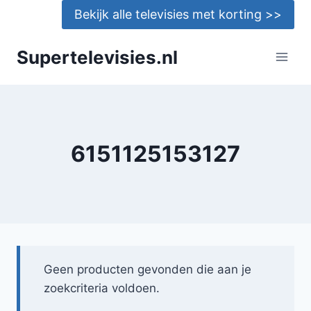
Doorgaan
Bekijk alle televisies met korting >>
naar
inhoud
Supertelevisies.nl
6151125153127
Geen producten gevonden die aan je
zoekcriteria voldoen.