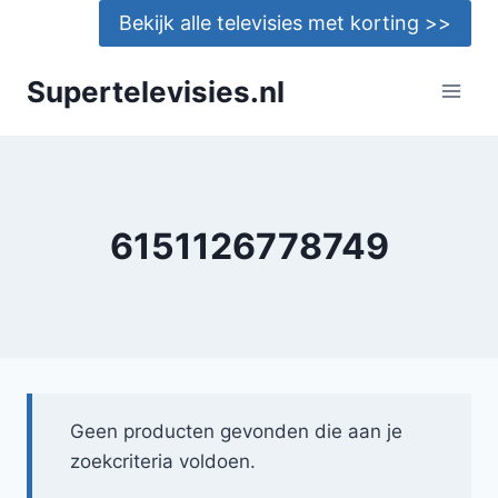
Doorgaan
Bekijk alle televisies met korting >>
naar
inhoud
Supertelevisies.nl
6151126778749
Geen producten gevonden die aan je
zoekcriteria voldoen.