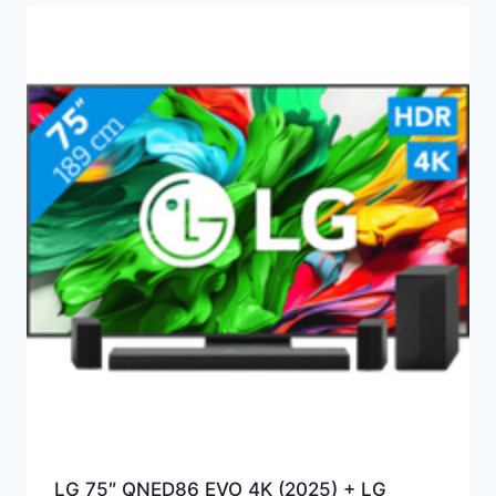
LG 75″ QNED86 EVO 4K (2025) + LG