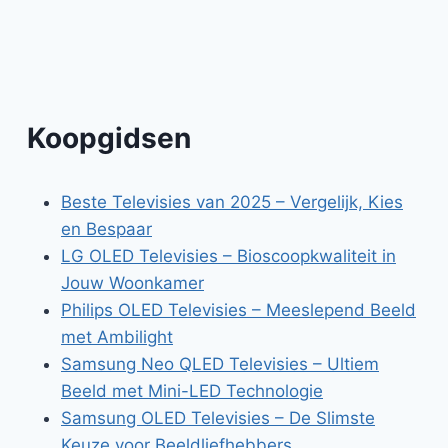
Koopgidsen
Beste Televisies van 2025 – Vergelijk, Kies
en Bespaar
LG OLED Televisies – Bioscoopkwaliteit in
Jouw Woonkamer
Philips OLED Televisies – Meeslepend Beeld
met Ambilight
Samsung Neo QLED Televisies – Ultiem
Beeld met Mini-LED Technologie
Samsung OLED Televisies – De Slimste
Keuze voor Beeldliefhebbers