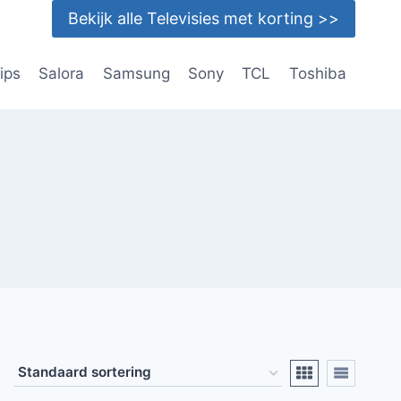
Bekijk alle Televisies met korting >>
lips
Salora
Samsung
Sony
TCL
Toshiba