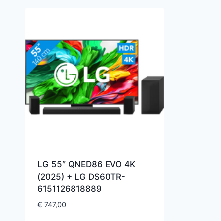
LG 55″ QNED86 EVO 4K
(2025) + LG DS60TR-
6151126818889
€
747,00