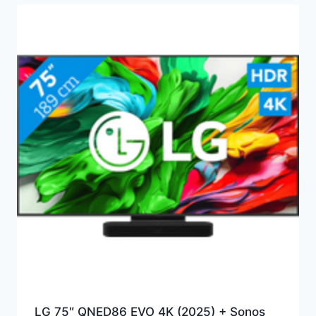
LG 75″ QNED86 EVO 4K (2025) + Sonos