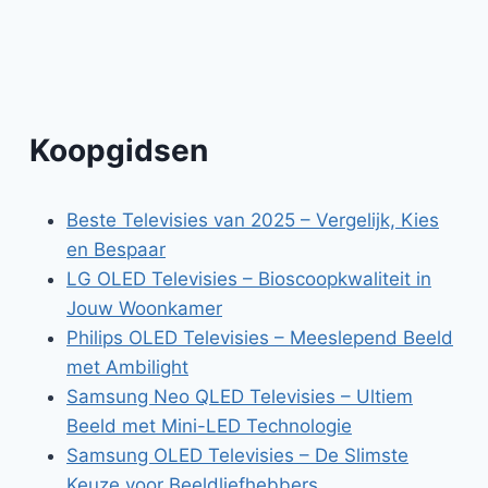
Koopgidsen
Beste Televisies van 2025 – Vergelijk, Kies
en Bespaar
LG OLED Televisies – Bioscoopkwaliteit in
Jouw Woonkamer
Philips OLED Televisies – Meeslepend Beeld
met Ambilight
Samsung Neo QLED Televisies – Ultiem
Beeld met Mini-LED Technologie
Samsung OLED Televisies – De Slimste
Keuze voor Beeldliefhebbers