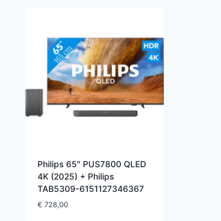
Philips 65″ PUS7800 QLED
4K (2025) + Philips
TAB5309-6151127346367
€
728,00