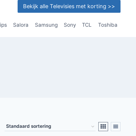
Bekijk alle Televisies met korting >>
lips
Salora
Samsung
Sony
TCL
Toshiba