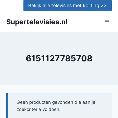
Doorgaan
Bekijk alle televisies met korting >>
naar
inhoud
Supertelevisies.nl
6151127785708
Geen producten gevonden die aan je
zoekcriteria voldoen.