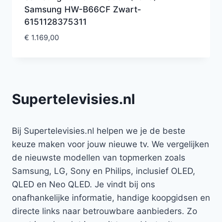
Samsung HW-B66CF Zwart-
6151128375311
€
1.169,00
Supertelevisies.nl
Bij Supertelevisies.nl helpen we je de beste
keuze maken voor jouw nieuwe tv. We vergelijken
de nieuwste modellen van topmerken zoals
Samsung, LG, Sony en Philips, inclusief OLED,
QLED en Neo QLED. Je vindt bij ons
onafhankelijke informatie, handige koopgidsen en
directe links naar betrouwbare aanbieders. Zo