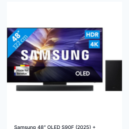
Samsung 48″ OLED S90F (2025) +