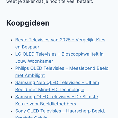
weet je zeker dat je nooit te veel betaalt.
Koopgidsen
Beste Televisies van 2025 – Vergelijk, Kies
en Bespaar
LG OLED Televisies – Bioscoopkwaliteit in
Jouw Woonkamer
Philips OLED Televisies – Meeslepend Beeld
met Ambilight
Samsung Neo QLED Televisies – Ultiem
Beeld met Mini-LED Technologie
Samsung OLED Televisies – De Slimste
Keuze voor Beeldliefhebbers
Sony OLED Televisies – Haarscherp Beeld,
Krachtig Geluid