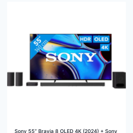
Sony 55” Bravia 8 OLED 4K (2024) + Sony