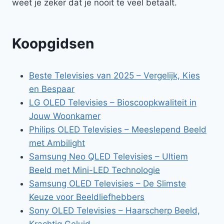
weet je zeker dat je nooit te veel betaalt.
Koopgidsen
Beste Televisies van 2025 – Vergelijk, Kies
en Bespaar
LG OLED Televisies – Bioscoopkwaliteit in
Jouw Woonkamer
Philips OLED Televisies – Meeslepend Beeld
met Ambilight
Samsung Neo QLED Televisies – Ultiem
Beeld met Mini-LED Technologie
Samsung OLED Televisies – De Slimste
Keuze voor Beeldliefhebbers
Sony OLED Televisies – Haarscherp Beeld,
Krachtig Geluid