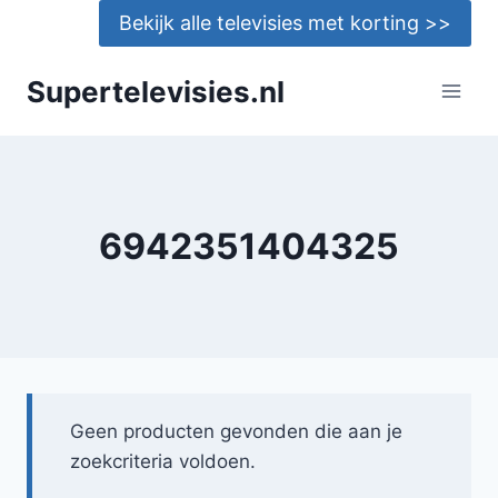
Doorgaan
Bekijk alle televisies met korting >>
naar
inhoud
Supertelevisies.nl
6942351404325
Geen producten gevonden die aan je
zoekcriteria voldoen.