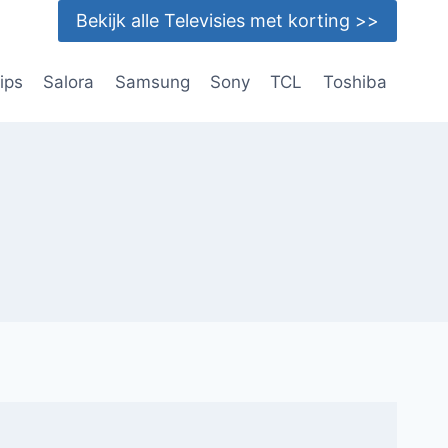
Bekijk alle Televisies met korting >>
lips
Salora
Samsung
Sony
TCL
Toshiba