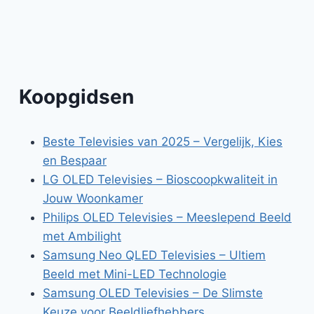
Koopgidsen
Beste Televisies van 2025 – Vergelijk, Kies
en Bespaar
LG OLED Televisies – Bioscoopkwaliteit in
Jouw Woonkamer
Philips OLED Televisies – Meeslepend Beeld
met Ambilight
Samsung Neo QLED Televisies – Ultiem
Beeld met Mini-LED Technologie
Samsung OLED Televisies – De Slimste
Keuze voor Beeldliefhebbers