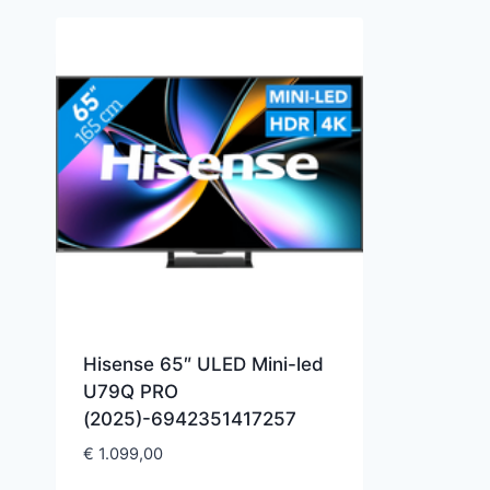
Hisense 65″ ULED Mini-led
U79Q PRO
(2025)-6942351417257
€
1.099,00