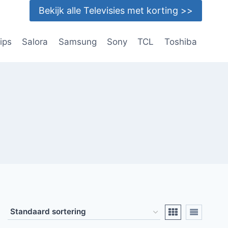
Bekijk alle Televisies met korting >>
lips
Salora
Samsung
Sony
TCL
Toshiba