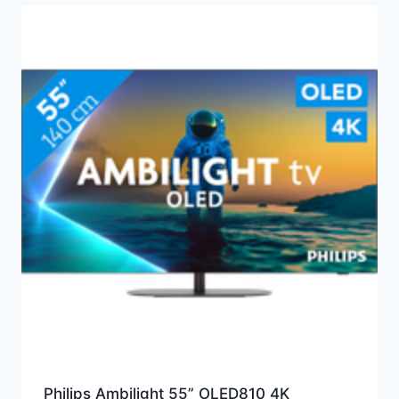
Philips Ambilight 55” OLED810 4K