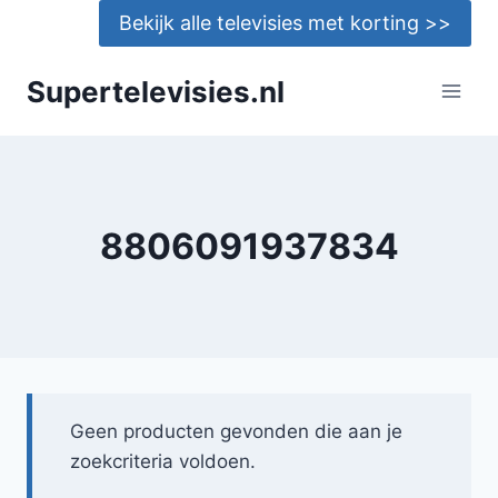
Doorgaan
Bekijk alle televisies met korting >>
naar
inhoud
Supertelevisies.nl
8806091937834
Geen producten gevonden die aan je
zoekcriteria voldoen.