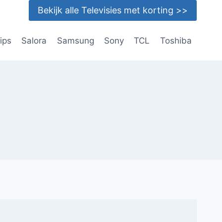
Bekijk alle Televisies met korting >>
lips
Salora
Samsung
Sony
TCL
Toshiba