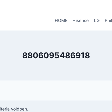
HOME
Hisense
LG
Phi
8806095486918
teria voldoen.