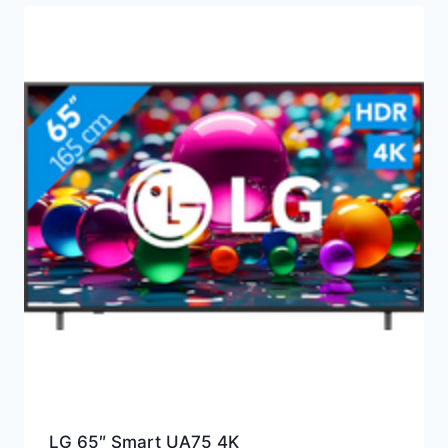
LG 65″ Smart UA75 4K