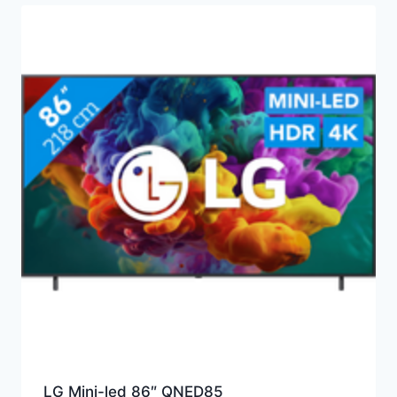
LG Mini-led 86″ QNED85