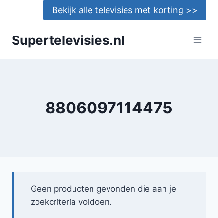
Doorgaan
Bekijk alle televisies met korting >>
naar
inhoud
Supertelevisies.nl
8806097114475
Geen producten gevonden die aan je
zoekcriteria voldoen.