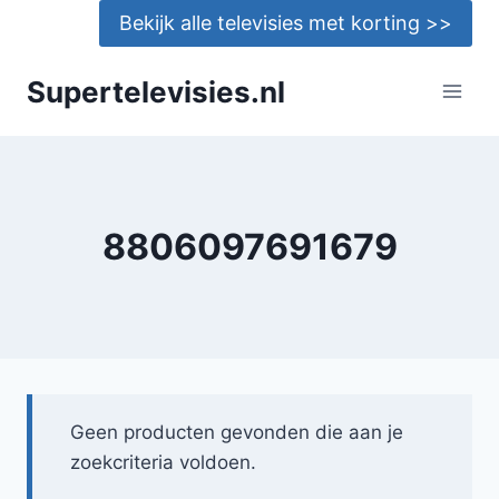
Doorgaan
Bekijk alle televisies met korting >>
naar
inhoud
Supertelevisies.nl
8806097691679
Geen producten gevonden die aan je
zoekcriteria voldoen.