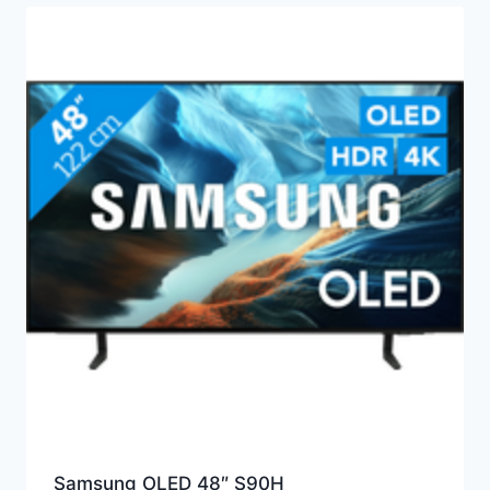
Samsung OLED 48″ S90H