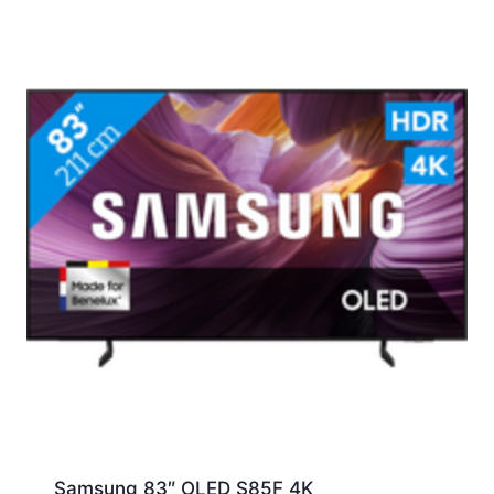
Samsung 83″ OLED S85F 4K