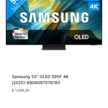
Samsung 55″ OLED S95F 4K
(2025)-8806097076193
€
1.599,00