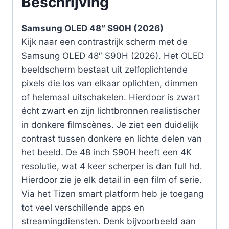
Beschrijving
Samsung OLED 48″ S90H (2026)
Kijk naar een contrastrijk scherm met de
Samsung OLED 48″ S90H (2026). Het OLED
beeldscherm bestaat uit zelfoplichtende
pixels die los van elkaar oplichten, dimmen
of helemaal uitschakelen. Hierdoor is zwart
écht zwart en zijn lichtbronnen realistischer
in donkere filmscènes. Je ziet een duidelijk
contrast tussen donkere en lichte delen van
het beeld. De 48 inch S90H heeft een 4K
resolutie, wat 4 keer scherper is dan full hd.
Hierdoor zie je elk detail in een film of serie.
Via het Tizen smart platform heb je toegang
tot veel verschillende apps en
streamingdiensten. Denk bijvoorbeeld aan