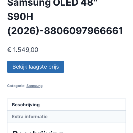
Samsung OLED 48″
S90H
(2026)-8806097966661
€
1.549,00
Bekijk laagste prijs
Categorie:
Samsung
Beschrijving
Extra informatie