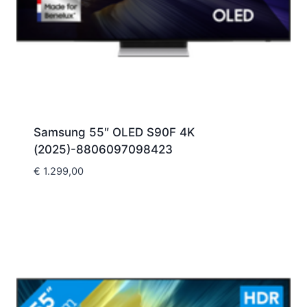
Samsung 55″ OLED S90F 4K
(2025)-8806097098423
€
1.299,00