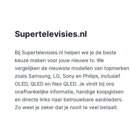
Supertelevisies.nl
Bij Supertelevisies.nl helpen we je de beste
keuze maken voor jouw nieuwe tv. We
vergelijken de nieuwste modellen van topmerken
zoals Samsung, LG, Sony en Philips, inclusief
OLED, QLED en Neo QLED. Je vindt bij ons
onafhankelijke informatie, handige koopgidsen
en directe links naar betrouwbare aanbieders.
Zo weet je zeker dat je nooit te veel betaalt.