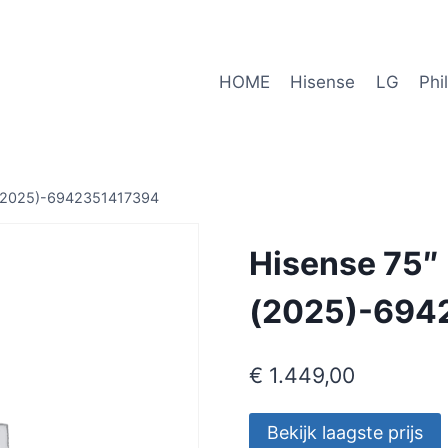
HOME
Hisense
LG
Phi
 (2025)-6942351417394
Hisense 75″
(2025)-694
€
1.449,00
Bekijk laagste prijs