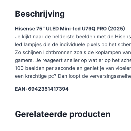
Beschrijving
Hisense 75″ ULED Mini-led U79Q PRO (2025)
Je kijkt naar de helderste beelden met de Hisen
led lampjes die de individuele pixels op het sche
Zo schijnen lichtbronnen zoals de koplampen van
gamers. Je reageert sneller op wat er op het sch
100 beelden per seconde en geniet je van vloeien
een krachtige pc? Dan loopt de verversingssnelhe
EAN: 6942351417394
Gerelateerde producten