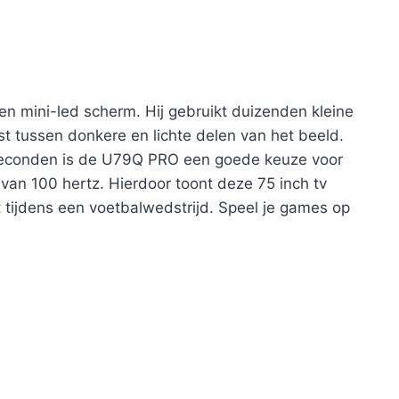
n mini-led scherm. Hij gebruikt duizenden kleine
ast tussen donkere en lichte delen van het beeld.
lliseconden is de U79Q PRO een goede keuze voor
 van 100 hertz. Hierdoor toont deze 75 inch tv
 tijdens een voetbalwedstrijd. Speel je games op