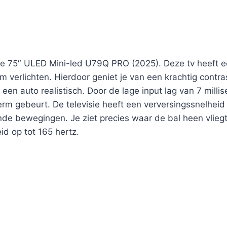
se 75″ ULED Mini-led U79Q PRO (2025). Deze tv heeft ee
rm verlichten. Hierdoor geniet je van een krachtig contr
 een auto realistisch. Door de lage input lag van 7 mi
erm gebeurt. De televisie heeft een verversingssnelheid
de bewegingen. Je ziet precies waar de bal heen vliegt
id op tot 165 hertz.