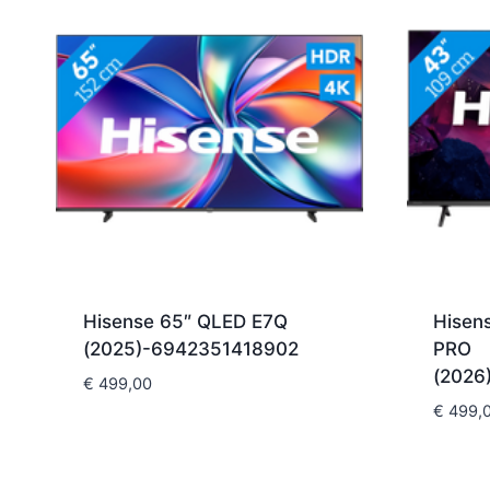
Hisense 65″ QLED E7Q
Hisen
(2025)-6942351418902
PRO
(2026
€
499,00
€
499,