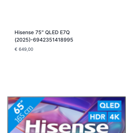
Hisense 75″ QLED E7Q
(2025)-6942351418995
€
649,00