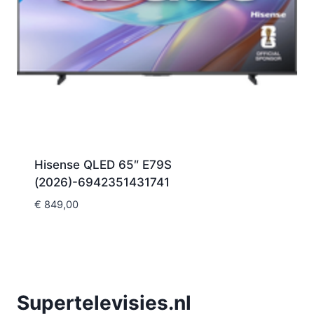
Hisense QLED 65″ E79S
(2026)-6942351431741
€
849,00
Supertelevisies.nl