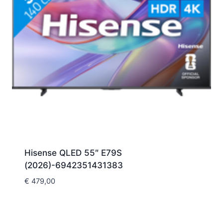
Hisense QLED 55″ E79S
(2026)-6942351431383
€
479,00