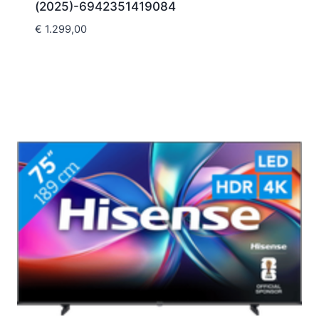
(2025)-6942351419084
€
1.299,00