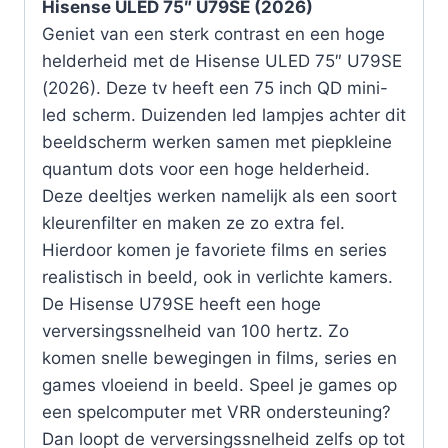
Hisense ULED 75″ U79SE (2026)
Geniet van een sterk contrast en een hoge
helderheid met de Hisense ULED 75″ U79SE
(2026). Deze tv heeft een 75 inch QD mini-
led scherm. Duizenden led lampjes achter dit
beeldscherm werken samen met piepkleine
quantum dots voor een hoge helderheid.
Deze deeltjes werken namelijk als een soort
kleurenfilter en maken ze zo extra fel.
Hierdoor komen je favoriete films en series
realistisch in beeld, ook in verlichte kamers.
De Hisense U79SE heeft een hoge
verversingssnelheid van 100 hertz. Zo
komen snelle bewegingen in films, series en
games vloeiend in beeld. Speel je games op
een spelcomputer met VRR ondersteuning?
Dan loopt de verversingssnelheid zelfs op tot