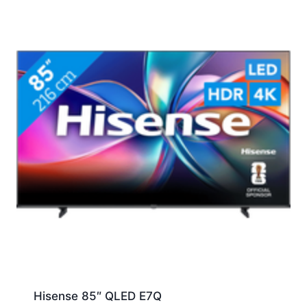
Hisense 85″ QLED E7Q