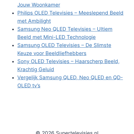
Jouw Woonkamer
Philips OLED Televisies – Meeslepend Beeld
met Ambilight
Samsung Neo QLED Televisies – Ultiem
Beeld met Mini-LED Technologie
Samsung OLED Televisies – De Slimste
Keuze voor Beeldliefhebbers
Sony OLED Televisies – Haarscherp Beeld,
Krachtig Geluid
Vergelijk Samsung QLED, Neo QLED en QD-
OLED tv’s
© 2026 Supertelevisies.nl