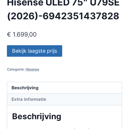
Hisense ULED 75″ U79SE
(2026)-6942351437828
€
1.699,00
Bekijk laagste prijs
Categorie:
Hisense
Beschrijving
Extra informatie
Beschrijving