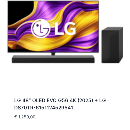
LG 48″ OLED EVO G56 4K (2025) + LG
DS70TR-6151124529541
€
1.259,00