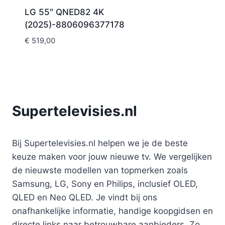
LG 55″ QNED82 4K
(2025)-8806096377178
€
519,00
Supertelevisies.nl
Bij Supertelevisies.nl helpen we je de beste
keuze maken voor jouw nieuwe tv. We vergelijken
de nieuwste modellen van topmerken zoals
Samsung, LG, Sony en Philips, inclusief OLED,
QLED en Neo QLED. Je vindt bij ons
onafhankelijke informatie, handige koopgidsen en
directe links naar betrouwbare aanbieders. Zo