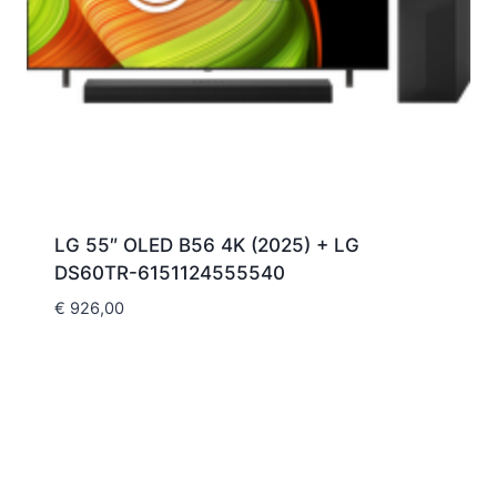
LG 55″ OLED B56 4K (2025) + LG
DS60TR-6151124555540
€
926,00