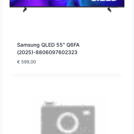
Samsung QLED 55″ Q6FA
(2025)-8806097602323
€
599,00