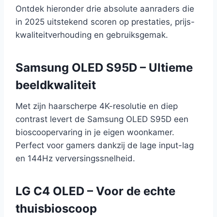
Ontdek hieronder drie absolute aanraders die
in 2025 uitstekend scoren op prestaties, prijs-
kwaliteitverhouding en gebruiksgemak.
Samsung OLED S95D – Ultieme
beeldkwaliteit
Met zijn haarscherpe 4K-resolutie en diep
contrast levert de Samsung OLED S95D een
bioscoopervaring in je eigen woonkamer.
Perfect voor gamers dankzij de lage input-lag
en 144Hz verversingssnelheid.
LG C4 OLED – Voor de echte
thuisbioscoop