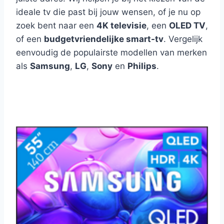
ideale tv die past bij jouw wensen, of je nu op
zoek bent naar een
4K televisie
, een
OLED TV
,
of een
budgetvriendelijke smart-tv
. Vergelijk
eenvoudig de populairste modellen van merken
als
Samsung
,
LG
,
Sony
en
Philips
.