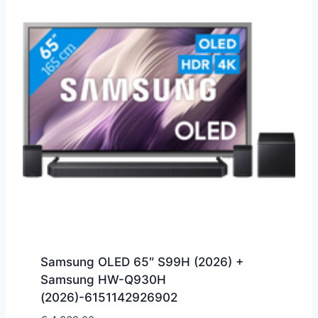
Samsung OLED 65″ S99H (2026) +
Samsung HW-Q930H
(2026)-6151142926902