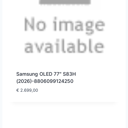
Samsung OLED 77″ S83H
(2026)-8806099124250
€
2.699,00