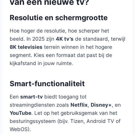
van een nieuwe tv?
Resolutie en schermgrootte
Hoe hoger de resolutie, hoe scherper het
beeld. In 2025 zijn
4K tv’s
de standaard, terwijl
8K televisies
terrein winnen in het hogere
segment. Kies een formaat dat past bij de
kijkafstand in jouw ruimte.
Smart-functionaliteit
Een
smart-tv
biedt toegang tot
streamingdiensten zoals
Netflix
,
Disney+
, en
YouTube
. Let op het gebruiksgemak van het
besturingssysteem (bijv. Tizen, Android TV of
WebOS).