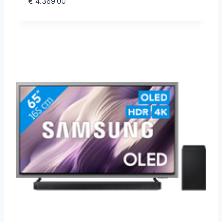
€
4.369,00