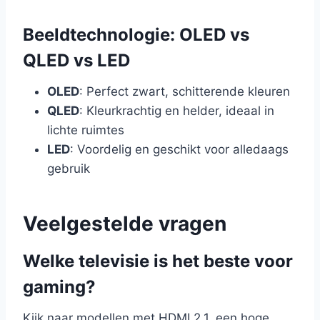
Beeldtechnologie: OLED vs
QLED vs LED
OLED
: Perfect zwart, schitterende kleuren
QLED
: Kleurkrachtig en helder, ideaal in
lichte ruimtes
LED
: Voordelig en geschikt voor alledaags
gebruik
Veelgestelde vragen
Welke televisie is het beste voor
gaming?
Kijk naar modellen met HDMI 2.1, een hoge