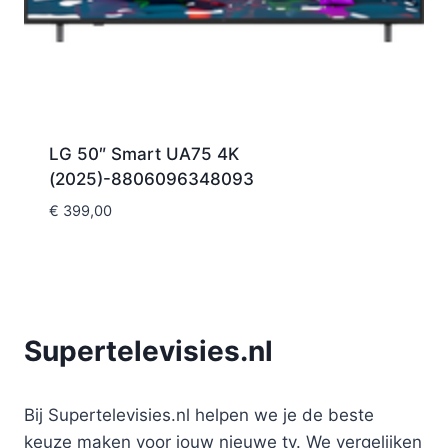
LG 50″ Smart UA75 4K
(2025)-8806096348093
€
399,00
Supertelevisies.nl
Bij Supertelevisies.nl helpen we je de beste
keuze maken voor jouw nieuwe tv. We vergelijken