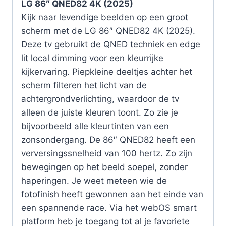
LG 86″ QNED82 4K (2025)
Kijk naar levendige beelden op een groot
scherm met de LG 86″ QNED82 4K (2025).
Deze tv gebruikt de QNED techniek en edge
lit local dimming voor een kleurrijke
kijkervaring. Piepkleine deeltjes achter het
scherm filteren het licht van de
achtergrondverlichting, waardoor de tv
alleen de juiste kleuren toont. Zo zie je
bijvoorbeeld alle kleurtinten van een
zonsondergang. De 86″ QNED82 heeft een
verversingssnelheid van 100 hertz. Zo zijn
bewegingen op het beeld soepel, zonder
haperingen. Je weet meteen wie de
fotofinish heeft gewonnen aan het einde van
een spannende race. Via het webOS smart
platform heb je toegang tot al je favoriete