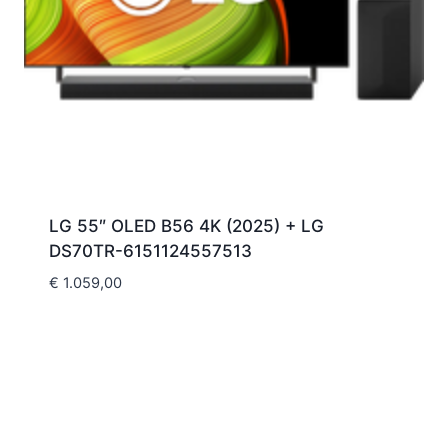
LG 55″ OLED B56 4K (2025) + LG
DS70TR-6151124557513
€
1.059,00