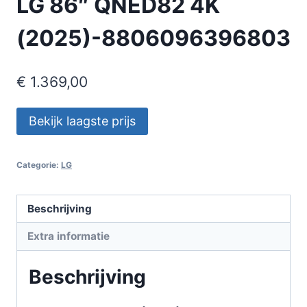
LG 86″ QNED82 4K
(2025)-8806096396803
€
1.369,00
Bekijk laagste prijs
Categorie:
LG
Beschrijving
Extra informatie
Beschrijving