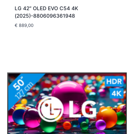
LG 42″ OLED EVO C54 4K
(2025)-8806096361948
€
889,00