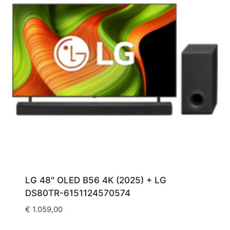
LG 48″ OLED B56 4K (2025) + LG
DS80TR-6151124570574
€
1.059,00