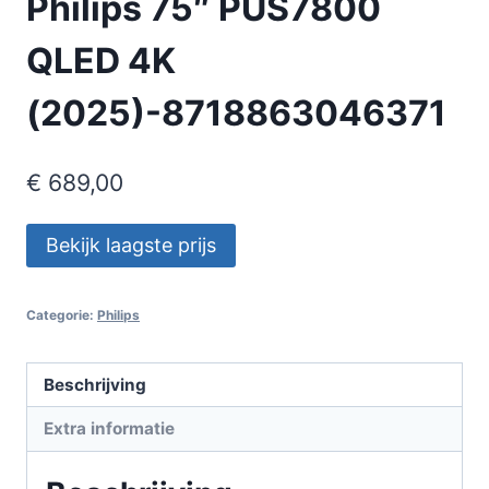
Philips 75″ PUS7800
QLED 4K
(2025)-8718863046371
€
689,00
Bekijk laagste prijs
Categorie:
Philips
Beschrijving
Extra informatie