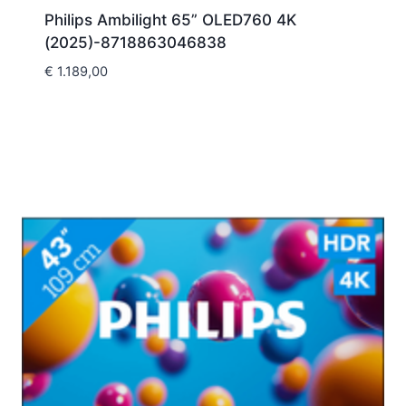
Philips Ambilight 65” OLED760 4K
(2025)-8718863046838
€
1.189,00