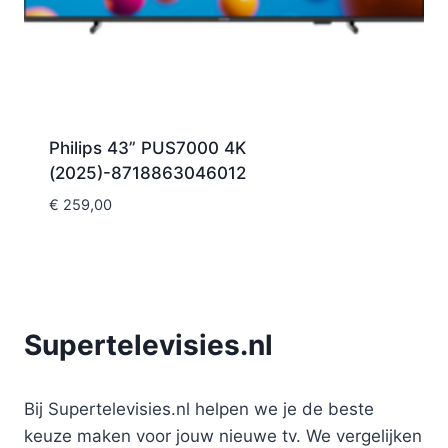
Philips 43” PUS7000 4K
(2025)-8718863046012
€
259,00
Supertelevisies.nl
Bij Supertelevisies.nl helpen we je de beste
keuze maken voor jouw nieuwe tv. We vergelijken