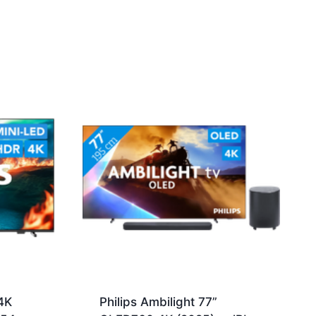
4K
Philips Ambilight 77”