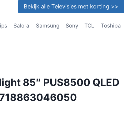
Bekijk alle Televisies met korting >>
lips
Salora
Samsung
Sony
TCL
Toshiba
ilight 85″ PUS8500 QLED
8718863046050