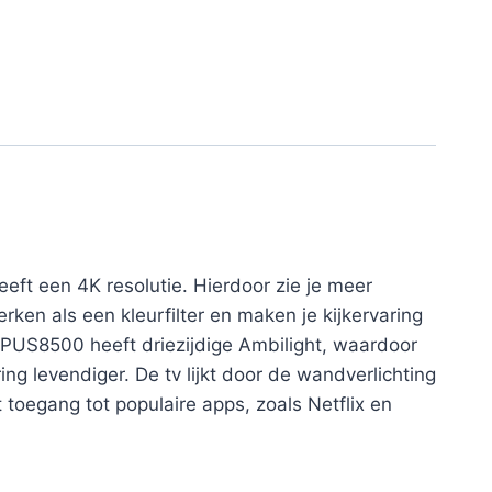
eft een 4K resolutie. Hierdoor zie je meer
rken als een kleurfilter en maken je kijkervaring
 85PUS8500 heeft driezijdige Ambilight, waardoor
ing levendiger. De tv lijkt door de wandverlichting
bt toegang tot populaire apps, zoals Netflix en