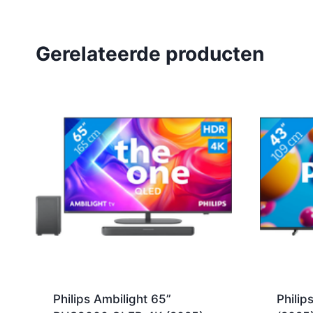
Gerelateerde producten
Philips Ambilight 65”
Phili