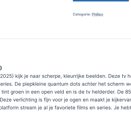
Categorie:
Philips
)
25) kijk je naar scherpe, kleurrijke beelden. Deze tv he
 series. De piepkleine quantum dots achter het scherm we
e tint groen in een open veld en is de tv helderder. De
e verlichting is fijn voor je ogen en maakt je kijkervar
 platform stream je al je favoriete films en series. Je he