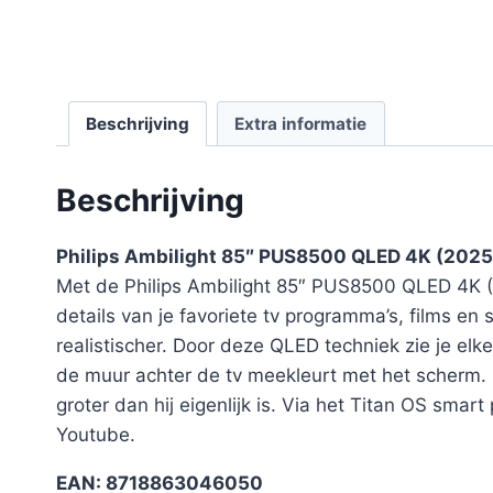
Beschrijving
Extra informatie
Beschrijving
Philips Ambilight 85″ PUS8500 QLED 4K (2025
Met de Philips Ambilight 85″ PUS8500 QLED 4K (20
details van je favoriete tv programma’s, films en
realistischer. Door deze QLED techniek zie je elk
de muur achter de tv meekleurt met het scherm. Dez
groter dan hij eigenlijk is. Via het Titan OS smart
Youtube.
EAN: 8718863046050