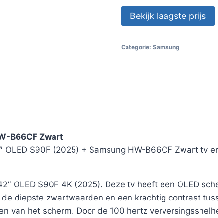
Bekijk laagste prijs
Categorie:
Samsung
HW-B66CF Zwart
 42″ OLED S90F (2025) + Samsung HW-B66CF Zwart tv e
42″ OLED S90F 4K (2025). Deze tv heeft een OLED scher
an de diepste zwartwaarden en een krachtig contrast tuss
gen van het scherm. Door de 100 hertz verversingssnelh