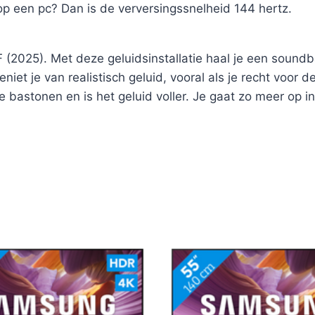
p een pc? Dan is de verversingssnelheid 144 hertz.
2025). Met deze geluidsinstallatie haal je een soundb
t je van realistisch geluid, vooral als je recht voor de
astonen en is het geluid voller. Je gaat zo meer op in 