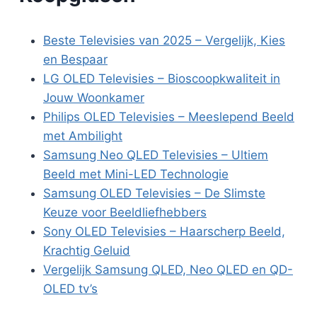
Beste Televisies van 2025 – Vergelijk, Kies
en Bespaar
LG OLED Televisies – Bioscoopkwaliteit in
Jouw Woonkamer
Philips OLED Televisies – Meeslepend Beeld
met Ambilight
Samsung Neo QLED Televisies – Ultiem
Beeld met Mini-LED Technologie
Samsung OLED Televisies – De Slimste
Keuze voor Beeldliefhebbers
Sony OLED Televisies – Haarscherp Beeld,
Krachtig Geluid
Vergelijk Samsung QLED, Neo QLED en QD-
OLED tv’s