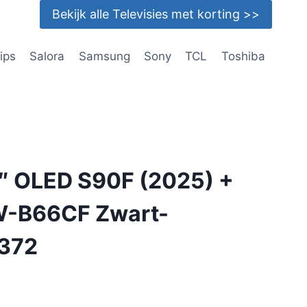
Bekijk alle Televisies met korting >>
lips
Salora
Samsung
Sony
TCL
Toshiba
 OLED S90F (2025) +
-B66CF Zwart-
372