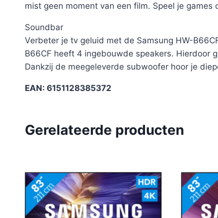
mist geen moment van een film. Speel je games o
Soundbar
Verbeter je tv geluid met de Samsung HW-B66CF (
B66CF heeft 4 ingebouwde speakers. Hierdoor genie
Dankzij de meegeleverde subwoofer hoor je diepe b
EAN: 6151128385372
Gerelateerde producten